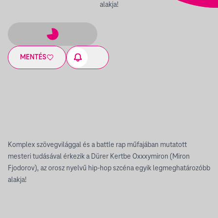
alakja!
MENTÉS
Komplex szövegvilággal és a battle rap műfajában mutatott
mesteri tudásával érkezik a Dürer Kertbe Oxxxymiron (Miron
Fjodorov), az orosz nyelvű hip-hop szcéna egyik legmeghatározóbb
alakja!