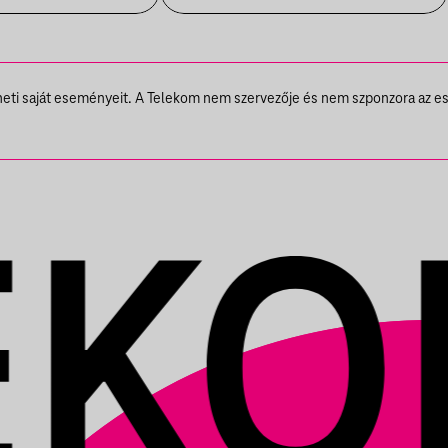
theti saját eseményeit. A Telekom nem szervezője és nem szponzora az e