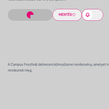
MENTÉS
A Campus Fesztivál debreceni könnyűzenei rendezvény, amelyet m
rendeznek meg.