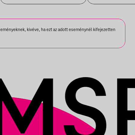
seményeknek, kivéve, ha ezt az adott eseménynél kifejezetten