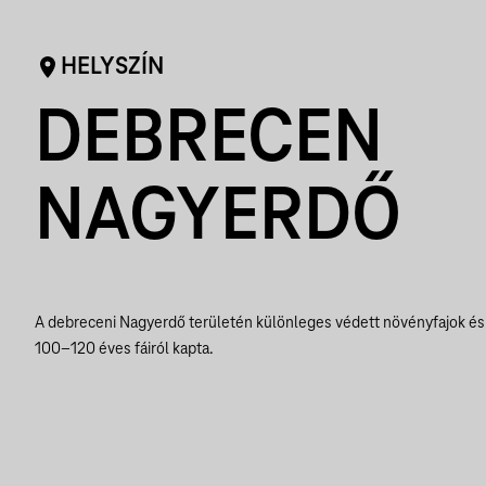
HELYSZÍN
DEBRECEN
NAGYERDŐ
A debreceni Nagyerdő területén különleges védett növényfajok és 
100–120 éves fáiról kapta.