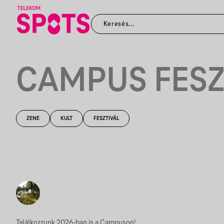
CAMPUS FESZ
ZENE
KULT
FESZTIVÁL
Találkozzunk 2026-ban is a Campuson!