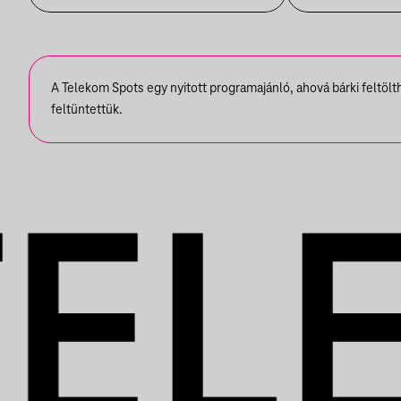
VÁRHEGYUTCA
A Telekom Spots egy nyitott programajánló, ahová bárki feltöl
feltüntettük.