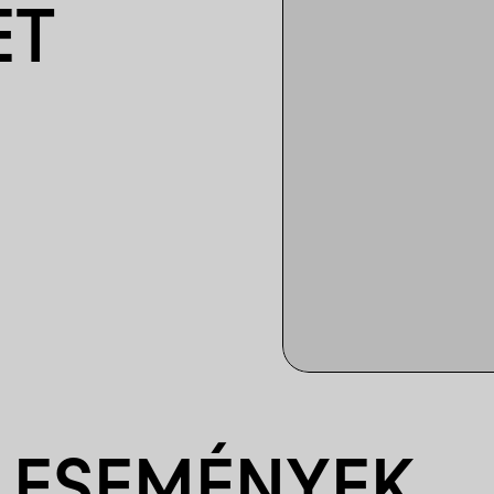
ET
 ESEMÉNYEK