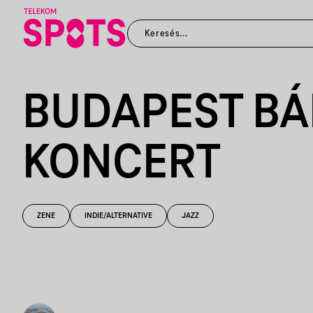
BUDAPEST BÁ
KONCERT
ZENE
INDIE/ALTERNATIVE
JAZZ