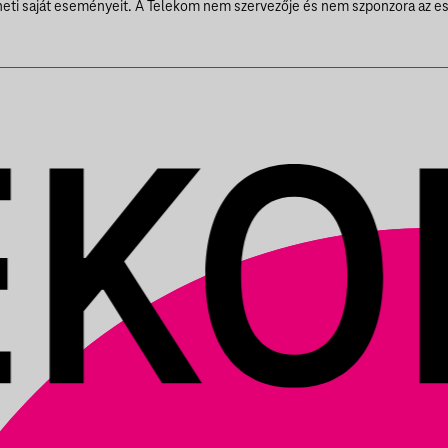
theti saját eseményeit. A Telekom nem szervezője és nem szponzora az e