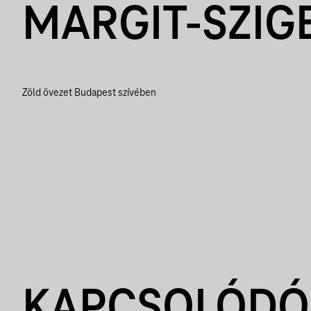
MARGIT-SZIG
Zöld övezet Budapest szívében
KAPCSOLÓDÓ