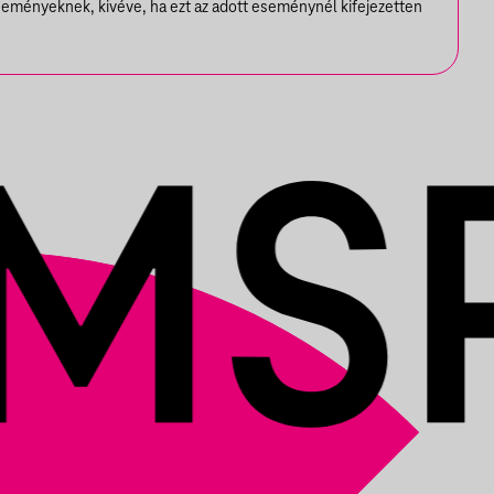
seményeknek, kivéve, ha ezt az adott eseménynél kifejezetten