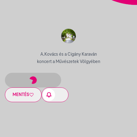
A.Kovács és a Cigány Karaván
koncert a Művészetek Völgyében
MENTÉS