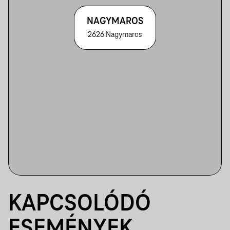
NAGYMAROS
2626 Nagymaros
KAPCSOLÓDÓ
ESEMÉNYEK