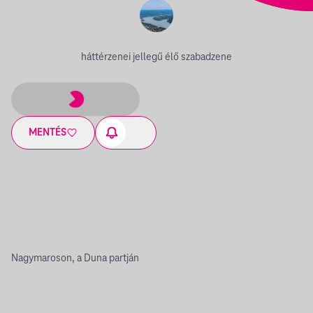
háttérzenei jellegű élő szabadzene
MENTÉS
Nagymaroson, a Duna partján