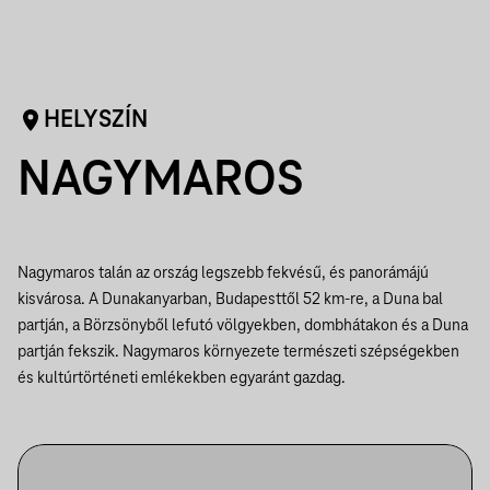
HELYSZÍN
NAGYMAROS
Nagymaros talán az ország legszebb fekvésű, és panorámájú
kisvárosa. A Dunakanyarban, Budapesttől 52 km-re, a Duna bal
partján, a Börzsönyből lefutó völgyekben, dombhátakon és a Duna
partján fekszik. Nagymaros környezete természeti szépségekben
és kultúrtörténeti emlékekben egyaránt gazdag.