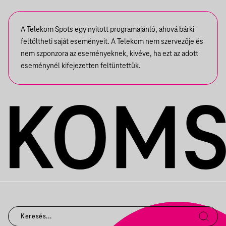
A Telekom Spots egy nyitott programajánló, ahová bárki
feltöltheti saját eseményeit. A Telekom nem szervezője és
nem szponzora az eseményeknek, kivéve, ha ezt az adott
eseménynél kifejezetten feltüntettük.