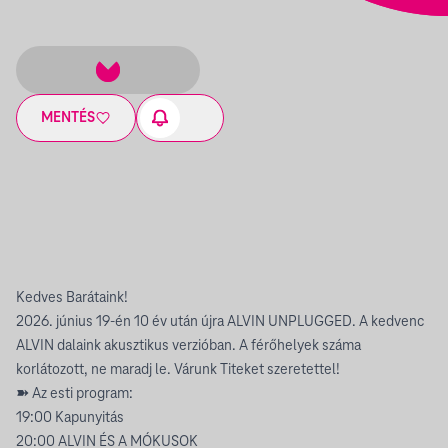
MENTÉS
Kedves Barátaink!
2026. június 19-én 10 év után újra ALVIN UNPLUGGED. A kedvenc
ALVIN dalaink akusztikus verzióban. A férőhelyek száma
korlátozott, ne maradj le. Várunk Titeket szeretettel!
➽ Az esti program:
19:00 Kapunyitás
20:00 ALVIN ÉS A MÓKUSOK