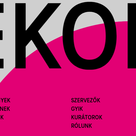
NYEK
SZERVEZŐK
ÍNEK
GYIK
ÓK
KURÁTOROK
RÓLUNK