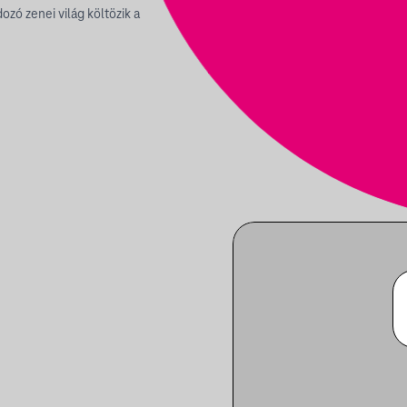
zó zenei világ költözik a