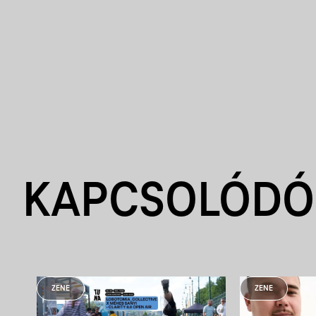
KAPCSOLÓDÓ
ZENE
ZENE