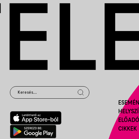
ESEMÉ
HELYSZ
ELŐAD
CIKKEK