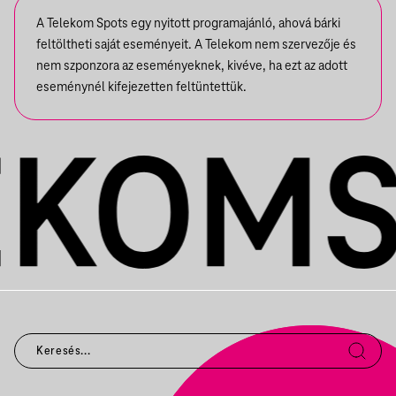
A Telekom Spots egy nyitott programajánló, ahová bárki
feltöltheti saját eseményeit. A Telekom nem szervezője és
nem szponzora az eseményeknek, kivéve, ha ezt az adott
eseménynél kifejezetten feltüntettük.