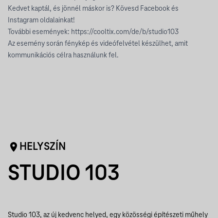
Kedvet kaptál, és jönnél máskor is? Kövesd Facebook és
Instagram oldalainkat!
További események:
https://cooltix.com/de/b/studio103
Az esemény során fénykép és videófelvétel készülhet, amit
kommunikációs célra használunk fel.
HELYSZÍN
STUDIO 103
Studio 103, az új kedvenc helyed, egy közösségi építészeti műhely