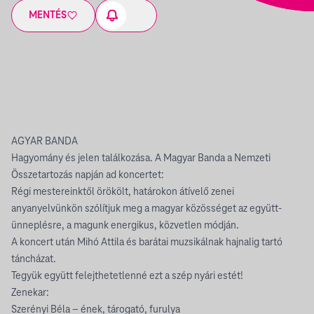
MENTÉS
AGYAR BANDA
Hagyomány és jelen találkozása. A Magyar Banda a Nemzeti
Összetartozás napján ad koncertet:
Régi mestereinktől örökölt, határokon átívelő zenei
anyanyelvünkön szólítjuk meg a magyar közösséget az együtt-
ünneplésre, a magunk energikus, közvetlen módján.
A koncert után Mihó Attila és barátai muzsikálnak hajnalig tartó
táncházat.
Tegyük együtt felejthetetlenné ezt a szép nyári estét!
Zenekar:
Szerényi Béla – ének, tárogató, furulya