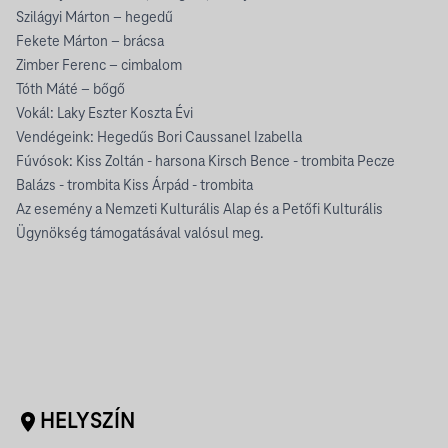
Szilágyi Márton – hegedű
Fekete Márton – brácsa
Zimber Ferenc – cimbalom
Tóth Máté – bőgő
Vokál: Laky Eszter Koszta Évi
Vendégeink: Hegedűs Bori Caussanel Izabella
Fúvósok: Kiss Zoltán - harsona Kirsch Bence - trombita Pecze
Balázs - trombita Kiss Árpád - trombita
Az esemény a Nemzeti Kulturális Alap és a Petőfi Kulturális
Ügynökség támogatásával valósul meg.
HELYSZÍN