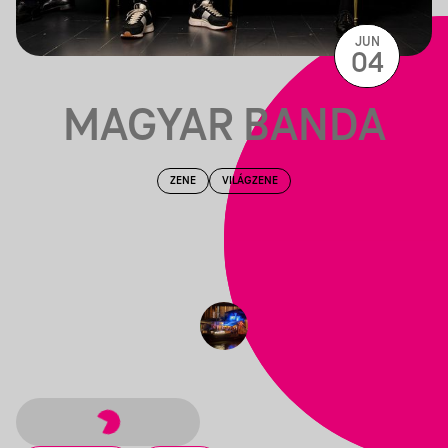
JUN
04
MAGYAR BANDA
ZENE
VILÁGZENE