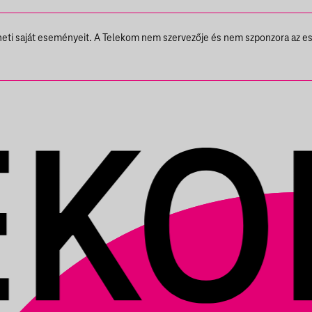
theti saját eseményeit. A Telekom nem szervezője és nem szponzora az e