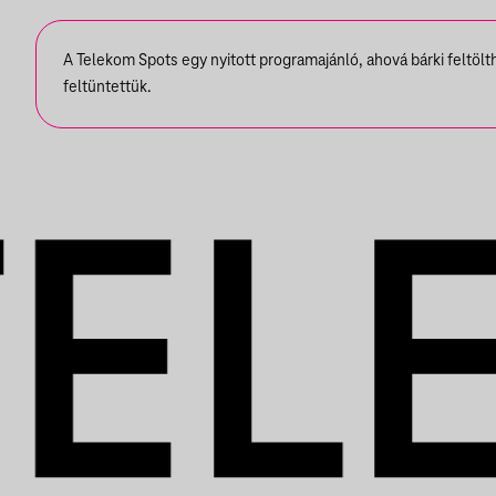
A Telekom Spots egy nyitott programajánló, ahová bárki feltöl
feltüntettük.