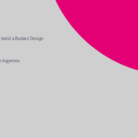
n belül a Budaro Design
.
e ingyenes