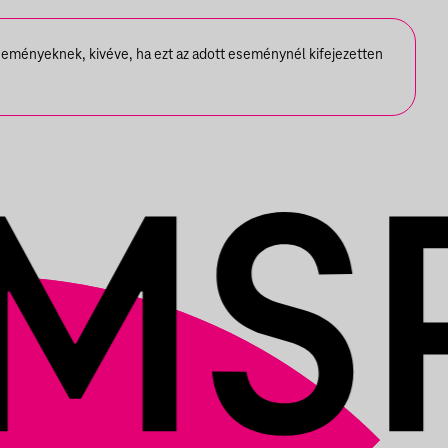
seményeknek, kivéve, ha ezt az adott eseménynél kifejezetten