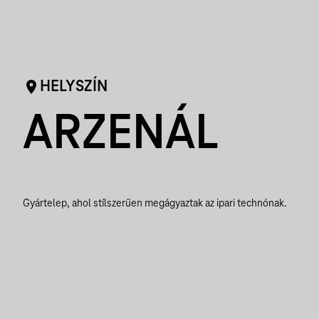
HELYSZÍN
ARZENÁL
Gyártelep, ahol stílszerűen megágyaztak az ipari technónak.