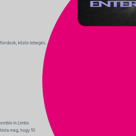
források, közös lebegés.
semble in Limbo
hívta meg, hogy 10