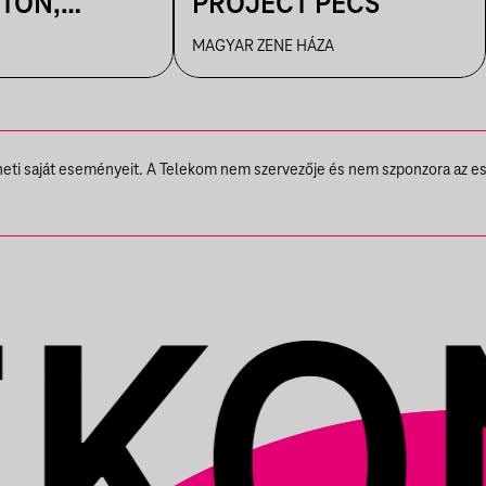
TON,
PROJECT PÉCS
MAGYAR ZENE HÁZA
NKA
theti saját eseményeit. A Telekom nem szervezője és nem szponzora az e