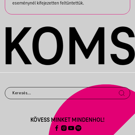
eseménynél kifejezetten feltüntettük.
KÖVESS MINKET MINDENHOL!