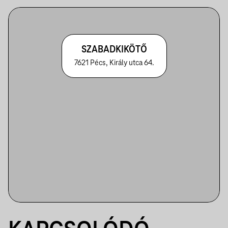
SZABADKIKÖTŐ
7621 Pécs, Király utca 64.