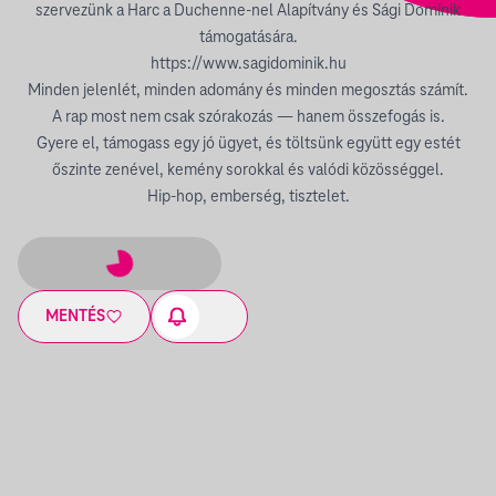
szervezünk a Harc a Duchenne-nel Alapítvány és Sági Dominik
támogatására.
https://www.sagidominik.hu
Minden jelenlét, minden adomány és minden megosztás számít.
A rap most nem csak szórakozás — hanem összefogás is.
Gyere el, támogass egy jó ügyet, és töltsünk együtt egy estét
őszinte zenével, kemény sorokkal és valódi közösséggel.
Hip-hop, emberség, tisztelet.
MENTÉS