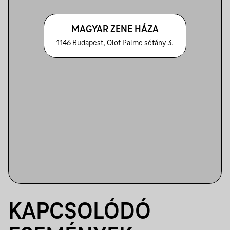
MAGYAR ZENE HÁZA
1146 Budapest, Olof Palme sétány 3.
KAPCSOLÓDÓ