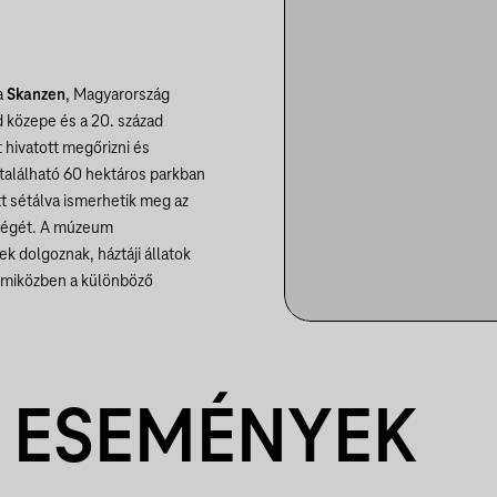
a
Skanzen
, Magyarország
d közepe és a 20. század
 hivatott megőrizni és
 található 60 hektáros parkban
t sétálva ismerhetik meg az
kségét. A múzeum
 dolgoznak, háztáji állatok
, miközben a különböző
 ESEMÉNYEK