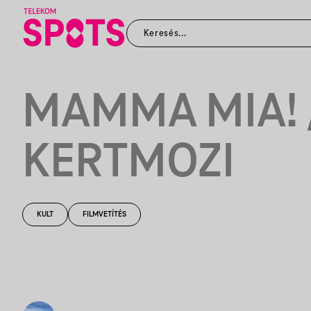
MAMMA MIA! 
KERTMOZI
KULT
FILMVETÍTÉS