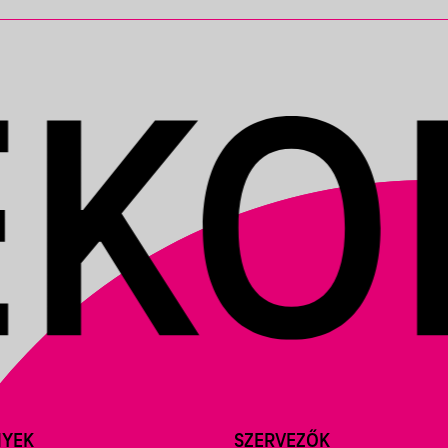
NYEK
SZERVEZŐK