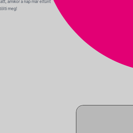
att, amikor a nap már eltűnt
tölti meg!