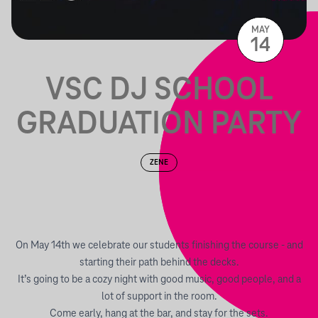
MAY
14
VSC DJ SCHOOL
GRADUATION PARTY
ZENE
On May 14th we celebrate our students finishing the course - and
starting their path behind the decks.
It’s going to be a cozy night with good music, good people, and a
lot of support in the room.
Come early, hang at the bar, and stay for the sets.