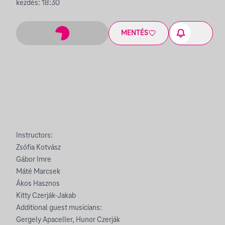
kezdés: 18:30
MENTÉS
Instructors:
Zsófia Kotvász
Gábor Imre
Máté Marcsek
Ákos Hasznos
Kitty Czerják-Jakab
Additional guest musicians:
Gergely Apaceller, Hunor Czerják