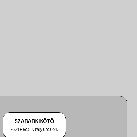
SZABADKIKÖTŐ
7621 Pécs, Király utca 64.