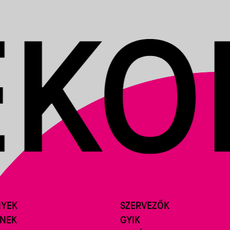
NYEK
SZERVEZŐK
ÍNEK
GYIK