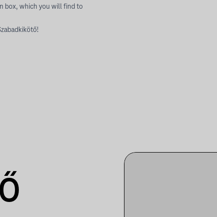
 box, which you will find to
Szabadkikötő!
TŐ