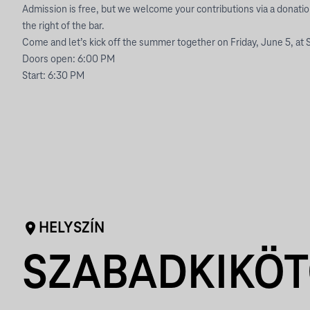
Admission is free, but we welcome your contributions via a donation
the right of the bar.
Come and let’s kick off the summer together on Friday, June 5, at 
Doors open: 6:00 PM
Start: 6:30 PM
HELYSZÍN
SZABADKIKÖ