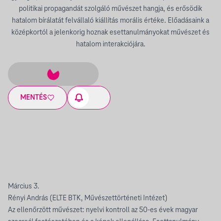
politikai propagandát szolgáló művészet hangja, és erősödik
hatalom bírálatát felvállaló kiállítás morális értéke. Előadásaink a
középkortól a jelenkorig hoznak esettanulmányokat művészet és
hatalom interakciójára.
MENTÉS
Március 3.
Rényi András (ELTE BTK, Művészettörténeti Intézet)
Az ellenőrzött művészet: nyelvi kontroll az 50-es évek magyar