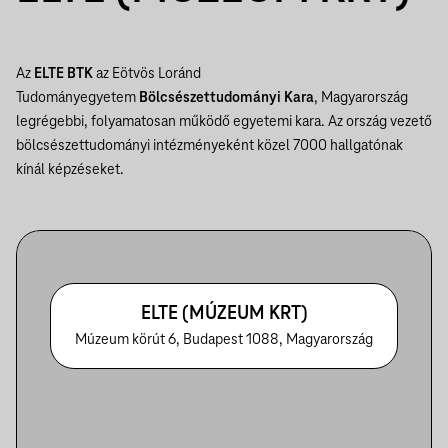
Az
ELTE BTK
az Eötvös Loránd
Tudományegyetem
Bölcsészettudományi Kara
, Magyarország
legrégebbi, folyamatosan működő egyetemi kara. Az ország vezető
bölcsészettudományi intézményeként közel 7000 hallgatónak
kínál képzéseket.
ELTE (MÚZEUM KRT)
Múzeum körút 6, Budapest 1088, Magyarország