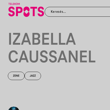
IZABELLA
CAUSSANEL
ZENE
JAZZ