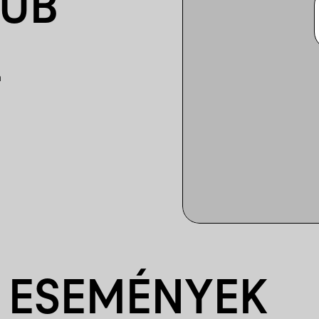
LUB
n
 ESEMÉNYEK