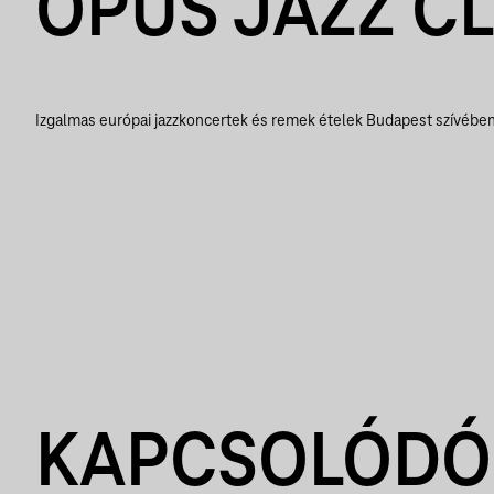
OPUS JAZZ C
Izgalmas európai jazzkoncertek és remek ételek Budapest szívébe
KAPCSOLÓDÓ