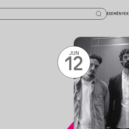
ESEMÉNYEK
JUN
12