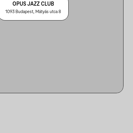
OPUS JAZZ CLUB
1093 Budapest, Mátyás utca 8