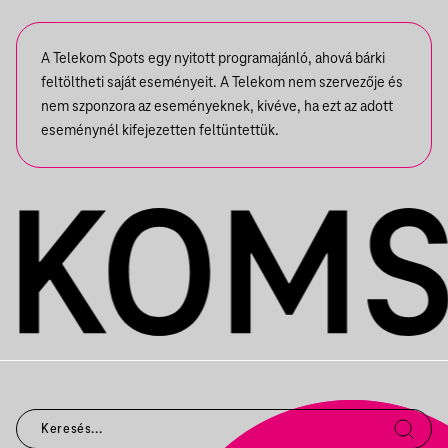
A Telekom Spots egy nyitott programajánló, ahová bárki
feltöltheti saját eseményeit. A Telekom nem szervezője és
nem szponzora az eseményeknek, kivéve, ha ezt az adott
eseménynél kifejezetten feltüntettük.