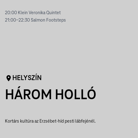
20:00 Klein Veronika Quintet
21:00-22:30 Salmon Footsteps
HELYSZÍN
HÁROM HOLLÓ
Kortárs kultúra az Erzsébet-híd pesti lábfejénél.