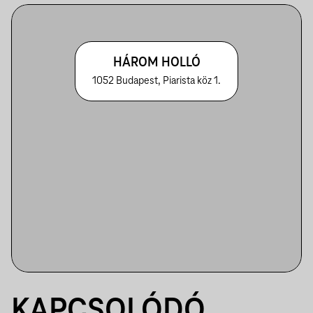
HÁROM HOLLÓ
1052 Budapest, Piarista köz 1.
KAPCSOLÓDÓ