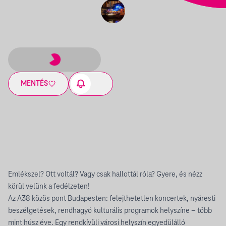
MENTÉS
Emlékszel? Ott voltál? Vagy csak hallottál róla? Gyere, és nézz
körül velünk a fedélzeten!
Az A38 közös pont Budapesten: felejthetetlen koncertek, nyáresti
beszélgetések, rendhagyó kulturális programok helyszíne – több
mint húsz éve. Egy rendkívüli városi helyszín egyedülálló