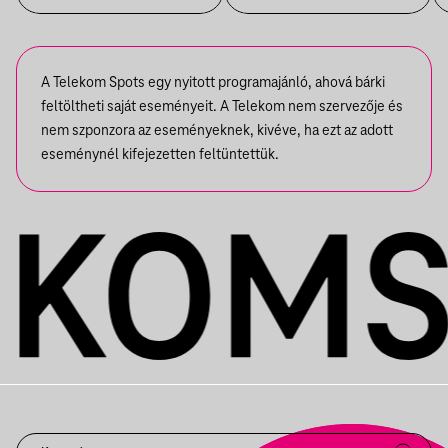
A Telekom Spots egy nyitott programajánló, ahová bárki
feltöltheti saját eseményeit. A Telekom nem szervezője és
nem szponzora az eseményeknek, kivéve, ha ezt az adott
eseménynél kifejezetten feltüntettük.