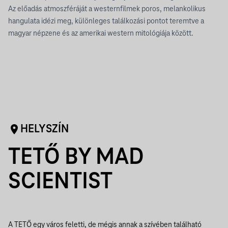
Az előadás atmoszféráját a westernfilmek poros, melankolikus
hangulata idézi meg, különleges találkozási pontot teremtve a
magyar népzene és az amerikai western mitológiája között.
HELYSZÍN
TETŐ BY MAD
SCIENTIST
A TETŐ egy város feletti, de mégis annak a szívében található