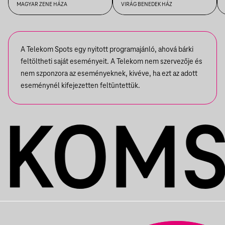
MAGYAR ZENE HÁZA
VIRÁG BENEDEK HÁZ
A Telekom Spots egy nyitott programajánló, ahová bárki
feltöltheti saját eseményeit. A Telekom nem szervezője és
nem szponzora az eseményeknek, kivéve, ha ezt az adott
eseménynél kifejezetten feltüntettük.