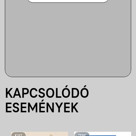
KAPCSOLÓDÓ
ESEMÉNYEK
KULT
ZENE