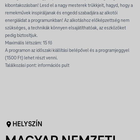
kibontakozásban! Lesd el a nagy mesterek trükkjeit, hagyd, hogy a
remekművek inspiráljanak és engedd szabadjára az alkotói
energiáidat a programunkban! Az alkotáshoz előképzettség nem
szükséges, a technikák könnyen elsajátíthatóak, az eszközöket
pedig biztosítjuk.
Maximális létszám: 15 fő
A programon az időszaki kiállítási belépővel és a programjeggyel
(1500 Ft) lehet részt venni.
Találkozási pont: információs pult
HELYSZÍN