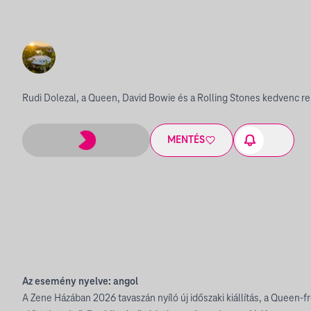
Rudi Dolezal, a Queen, David Bowie és a Rolling Stones kedvenc r
MENTÉS
Az esemény nyelve: angol
A Zene Házában 2026 tavaszán nyíló új időszaki kiállítás, a Queen-