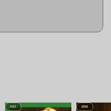
KULT
ZENE