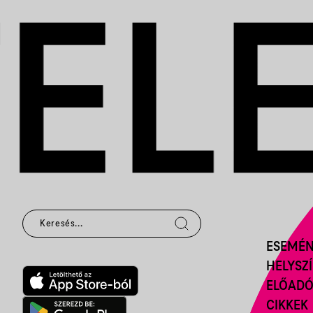
ESEMÉ
HELYSZ
ELŐAD
CIKKEK