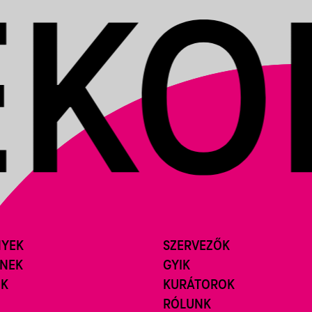
NYEK
SZERVEZŐK
ÍNEK
GYIK
ÓK
KURÁTOROK
RÓLUNK