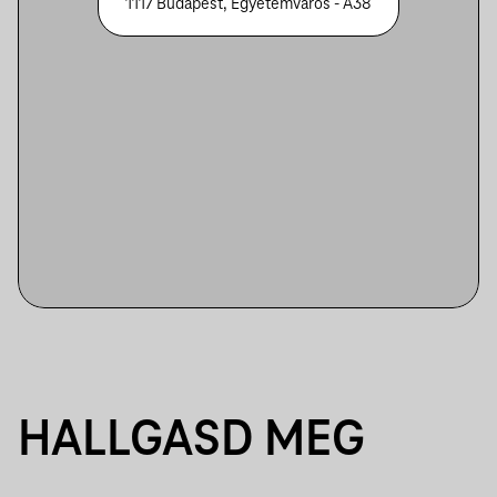
1117 Budapest, Egyetemváros - A38
HALLGASD MEG