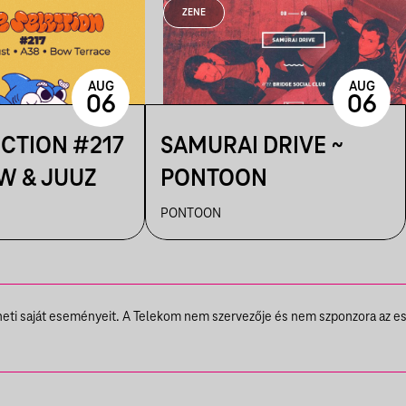
ZENE
AUG
AUG
06
06
ECTION #217
SAMURAI DRIVE ~
W & JUUZ
PONTOON
PONTOON
theti saját eseményeit. A Telekom nem szervezője és nem szponzora az e