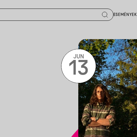
ESEMÉNYEK
JUN
13