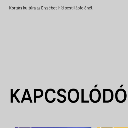
Kortárs kultúra az Erzsébet-híd pesti lábfejénél.
KAPCSOLÓDÓ