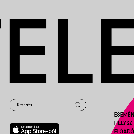
ESEMÉ
HELYSZ
ELŐAD