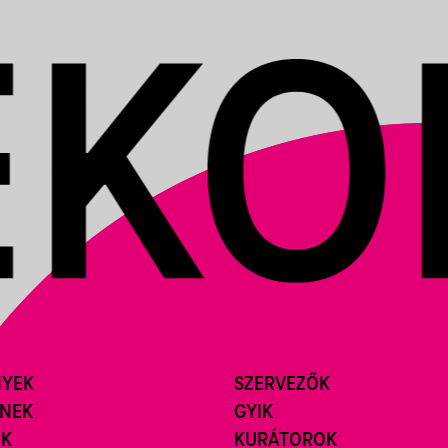
NYEK
SZERVEZŐK
ÍNEK
GYIK
ÓK
KURÁTOROK