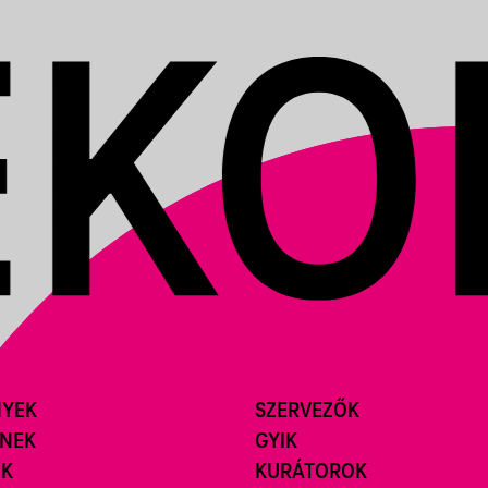
NYEK
SZERVEZŐK
ÍNEK
GYIK
ÓK
KURÁTOROK