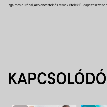
Izgalmas európai jazzkoncertek és remek ételek Budapest szívébe
KAPCSOLÓDÓ