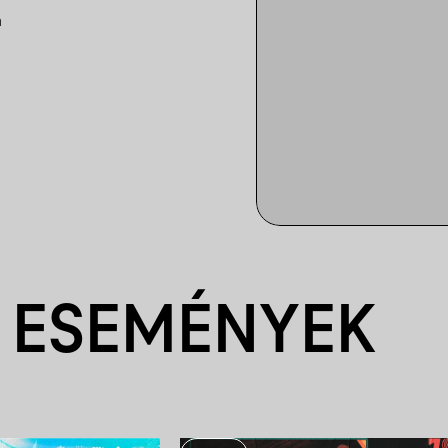
n
 ESEMÉNYEK