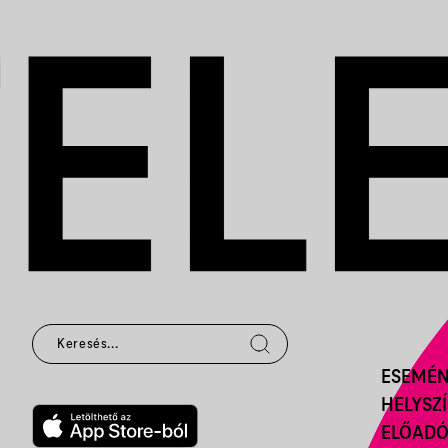
ESEMÉ
HELYSZ
ELŐAD