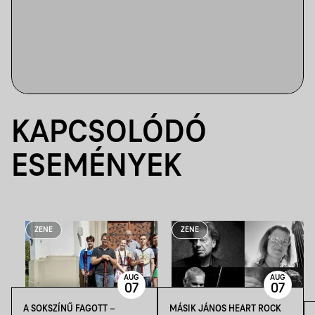
KAPCSOLÓDÓ
ESEMÉNYEK
ZENE
ZENE
AUG
AUG
07
07
A SOKSZÍNŰ FAGOTT –
MÁSIK JÁNOS HEART ROCK