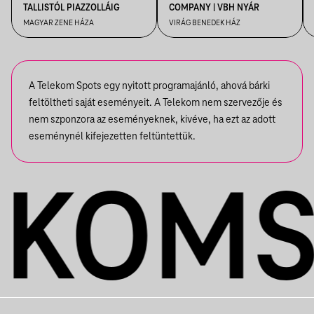
TALLISTÓL PIAZZOLLÁIG
COMPANY | VBH NYÁR
MAGYAR ZENE HÁZA
VIRÁG BENEDEK HÁZ
A Telekom Spots egy nyitott programajánló, ahová bárki
feltöltheti saját eseményeit. A Telekom nem szervezője és
nem szponzora az eseményeknek, kivéve, ha ezt az adott
eseménynél kifejezetten feltüntettük.