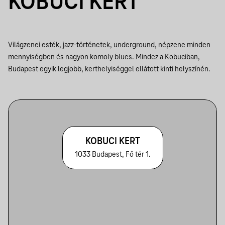
KOBUCI KERT
Világzenei esték, jazz-történetek, underground, népzene minden
mennyiségben és nagyon komoly blues. Mindez a Kobuciban,
Budapest egyik legjobb, kerthelyiséggel ellátott kinti helyszínén.
KOBUCI KERT
1033 Budapest, Fő tér 1.