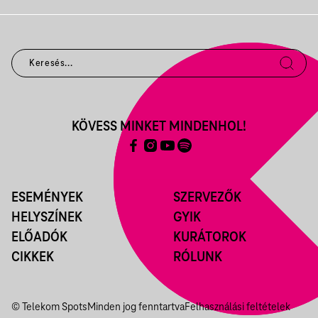
KÖVESS MINKET MINDENHOL!
ESEMÉNYEK
SZERVEZŐK
HELYSZÍNEK
GYIK
ELŐADÓK
KURÁTOROK
CIKKEK
RÓLUNK
© Telekom Spots
Minden jog fenntartva
Felhasználási feltételek