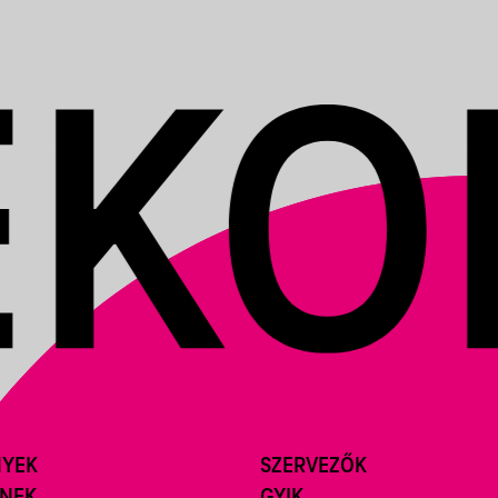
NYEK
SZERVEZŐK