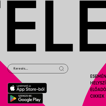
ESEMÉ
HELYSZ
ELŐAD
CIKKEK