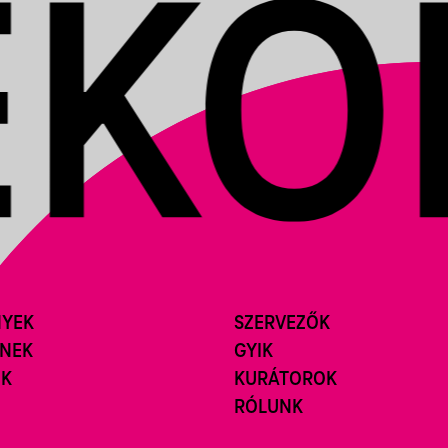
NYEK
SZERVEZŐK
ÍNEK
GYIK
ÓK
KURÁTOROK
RÓLUNK