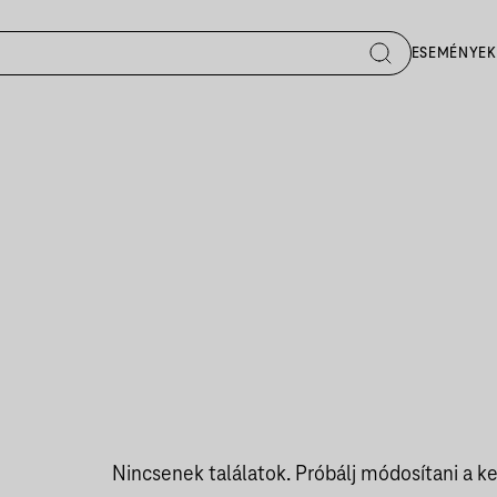
ESEMÉNYEK
Nincsenek találatok. Próbálj módosítani a ke