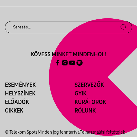
KÖVESS MINKET MINDENHOL!
ESEMÉNYEK
SZERVEZŐK
HELYSZÍNEK
GYIK
ELŐADÓK
KURÁTOROK
CIKKEK
RÓLUNK
© Telekom Spots
Minden jog fenntartva
Felhasználási feltételek