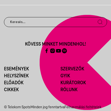
KÖVESS MINKET MINDENHOL!
ESEMÉNYEK
SZERVEZŐK
HELYSZÍNEK
GYIK
ELŐADÓK
KURÁTOROK
CIKKEK
RÓLUNK
© Telekom Spots
Minden jog fenntartva
Felhasználási feltételek