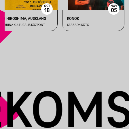
OCT
NOV
18
05
OH HIROSHIMA, AUSKLANG
KONOK
TURBINA KULTURÁLIS KÖZPONT
SZABADKIKÖTŐ