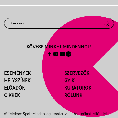
KÖVESS MINKET MINDENHOL!
ESEMÉNYEK
SZERVEZŐK
HELYSZÍNEK
GYIK
ELŐADÓK
KURÁTOROK
CIKKEK
RÓLUNK
© Telekom Spots
Minden jog fenntartva
Felhasználási feltételek