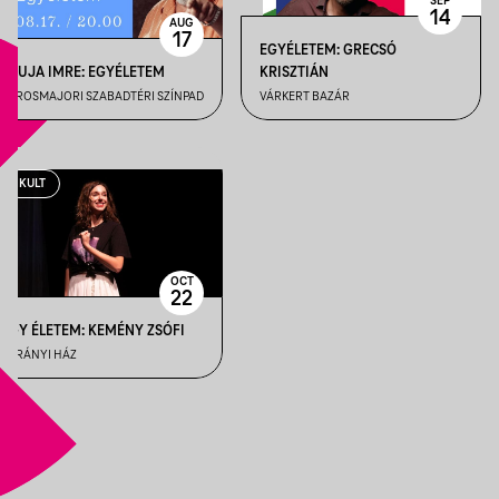
SEP
14
AUG
17
EGYÉLETEM: GRECSÓ
CSUJA IMRE: EGYÉLETEM
KRISZTIÁN
VÁROSMAJORI SZABADTÉRI SZÍNPAD
VÁRKERT BAZÁR
KULT
OCT
22
EGY ÉLETEM: KEMÉNY ZSÓFI
JURÁNYI HÁZ