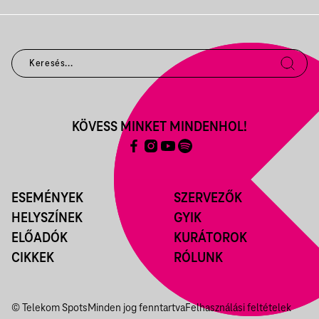
KÖVESS MINKET MINDENHOL!
ESEMÉNYEK
SZERVEZŐK
HELYSZÍNEK
GYIK
ELŐADÓK
KURÁTOROK
CIKKEK
RÓLUNK
© Telekom Spots
Minden jog fenntartva
Felhasználási feltételek