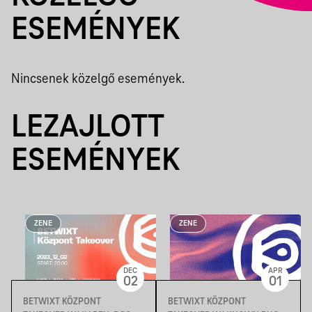
ESEMÉNYEK
Nincsenek közelgő események.
LEZAJLOTT
ESEMÉNYEK
ZENE
ZENE
DEC
APR
02
01
BETWIXT KÖZPONT
BETWIXT KÖZPONT