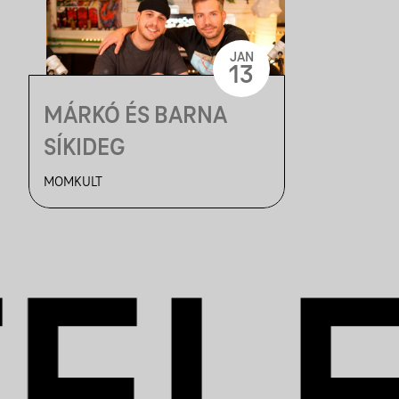
JAN
13
MÁRKÓ ÉS BARNA
SÍKIDEG
MOMKULT