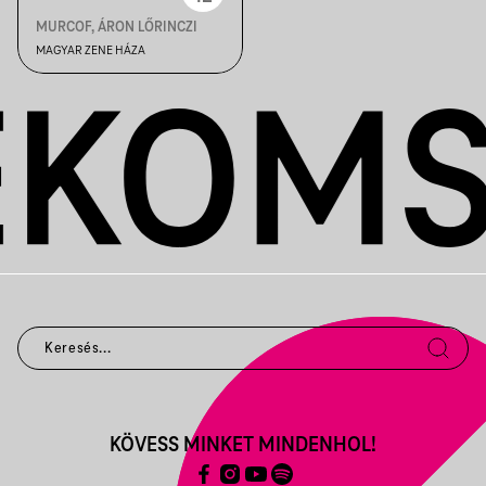
MURCOF, ÁRON LŐRINCZI
MAGYAR ZENE HÁZA
KÖVESS MINKET MINDENHOL!