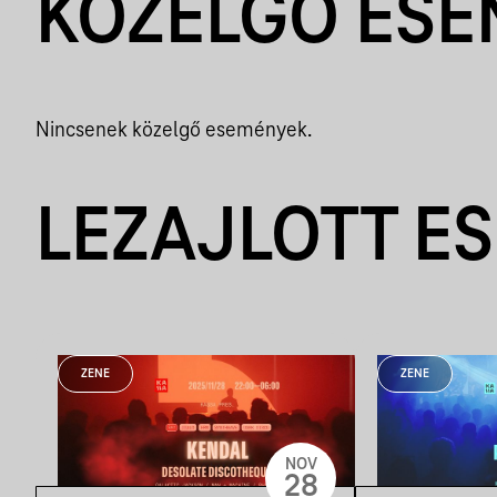
KÖZELGŐ ES
Nincsenek közelgő események.
LEZAJLOTT E
ZENE
ZENE
NOV
28