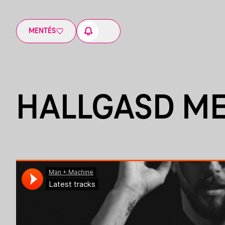
MENTÉS
HALLGASD M