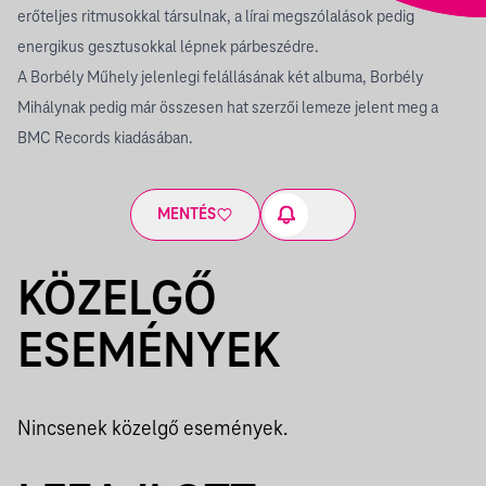
erőteljes ritmusokkal társulnak, a lírai megszólalások pedig
energikus gesztusokkal lépnek párbeszédre.
A Borbély Műhely jelenlegi felállásának két albuma, Borbély
Mihálynak pedig már összesen hat szerzői lemeze jelent meg a
BMC Records kiadásában.
MENTÉS
KÖZELGŐ
ESEMÉNYEK
Nincsenek közelgő események.