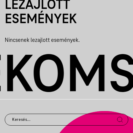
LEZAJLOTT
ESEMÉNYEK
Nincsenek lezajlott események.