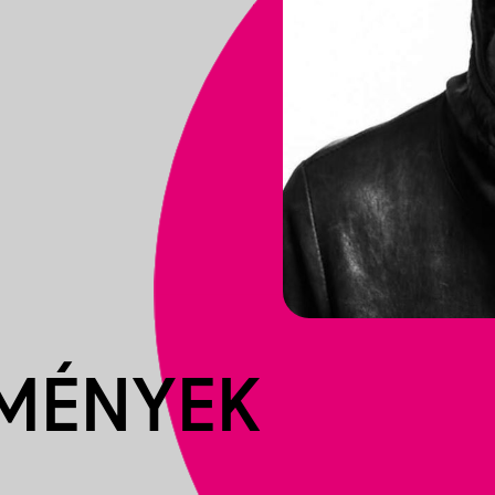
EMÉNYEK