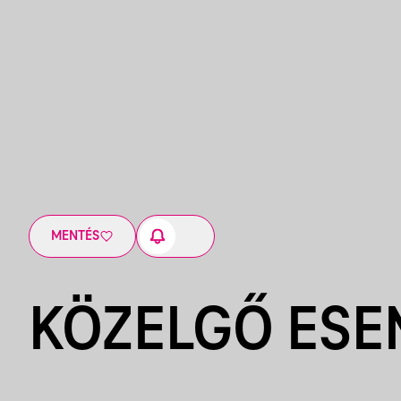
MENTÉS
KÖZELGŐ ES