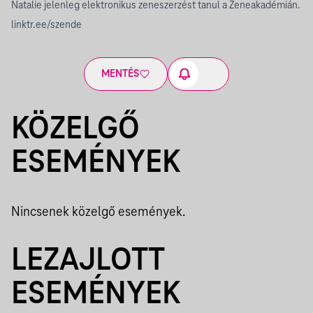
Natalie jelenleg elektronikus zeneszerzést tanul a Zeneakadémián.
linktr.ee/szende
MENTÉS
KÖZELGŐ
ESEMÉNYEK
Nincsenek közelgő események.
LEZAJLOTT
ESEMÉNYEK