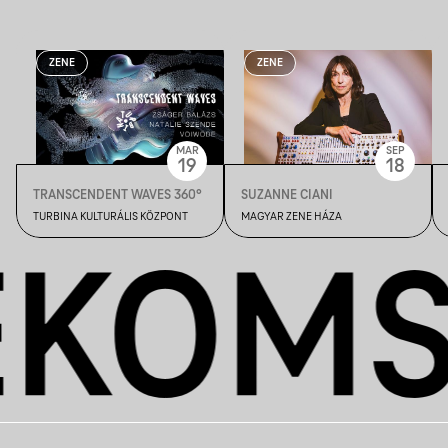
ZENE
ZENE
MAR
SEP
19
18
TRANSCENDENT WAVES 360°
SUZANNE CIANI
TURBINA KULTURÁLIS KÖZPONT
MAGYAR ZENE HÁZA