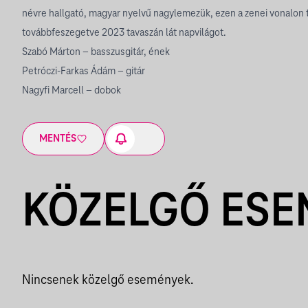
névre hallgató, magyar nyelvű nagylemezük, ezen a zenei vonalon 
továbbfeszegetve 2023 tavaszán lát napvilágot.
Szabó Márton – basszusgitár, ének
Petróczi-Farkas Ádám – gitár
Nagyfi Marcell – dobok
MENTÉS
KÖZELGŐ ES
Nincsenek közelgő események.