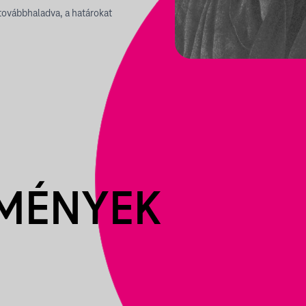
továbbhaladva, a határokat
EMÉNYEK