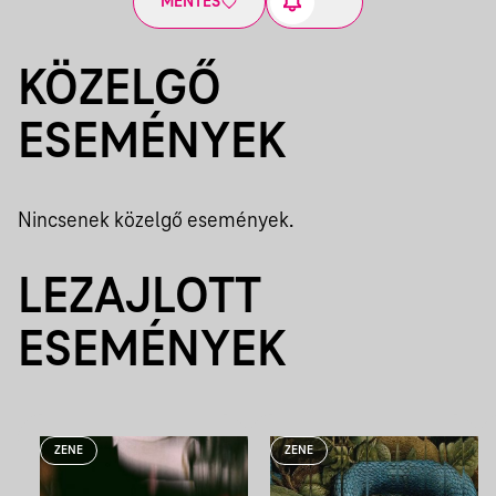
MENTÉS
KÖZELGŐ
ESEMÉNYEK
Nincsenek közelgő események.
LEZAJLOTT
ESEMÉNYEK
ZENE
ZENE