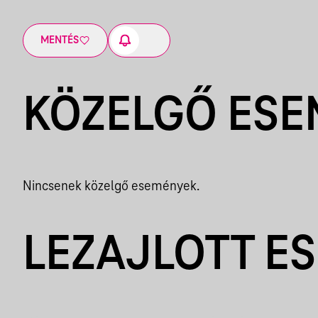
MENTÉS
KÖZELGŐ ES
Nincsenek közelgő események.
LEZAJLOTT E