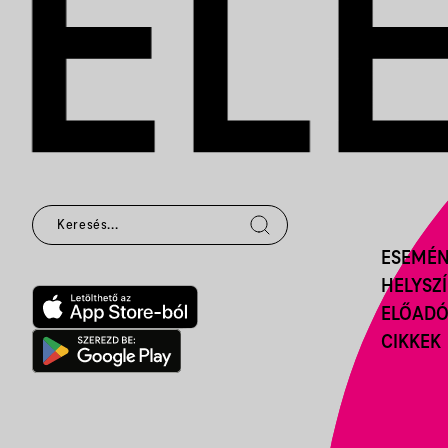
ESEMÉ
HELYSZ
ELŐAD
CIKKEK