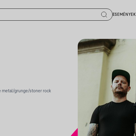
ESEMÉNYEK
e metal/grunge/stoner rock