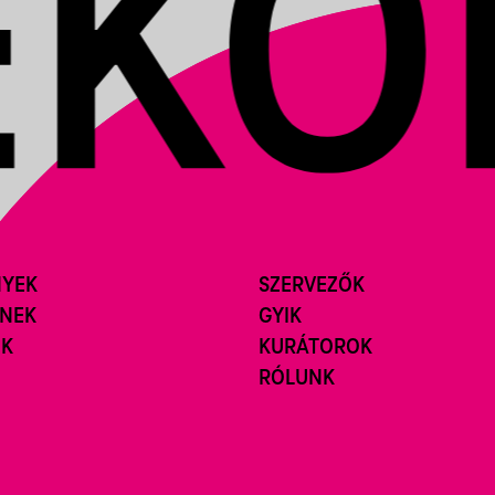
NYEK
SZERVEZŐK
ÍNEK
GYIK
ÓK
KURÁTOROK
RÓLUNK