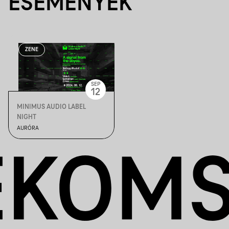
ESEMÉNYEK
ZENE
SEP
12
MINIMUS AUDIO LABEL
NIGHT
AURÓRA