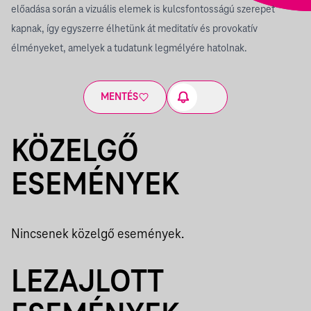
előadása során a vizuális elemek is kulcsfontosságú szerepet
kapnak, így egyszerre élhetünk át meditatív és provokatív
élményeket, amelyek a tudatunk legmélyére hatolnak.
MENTÉS
KÖZELGŐ
ESEMÉNYEK
Nincsenek közelgő események.
LEZAJLOTT