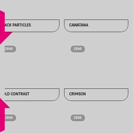
BLACK PARTICLES
CAWATANA
ZENE
ZENE
COLD CONTRAST
CRIMSON
ZENE
ZENE