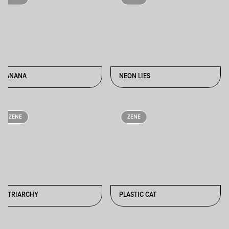
NANANA
NEON LIES
ZENE
ZENE
PATRIARCHY
PLASTIC CAT