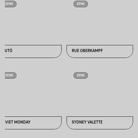
ZENE
ZENE
PLUTÓ
RUE OBERKAMPF
ZENE
ZENE
SOVIET MONDAY
SYDNEY VALETTE