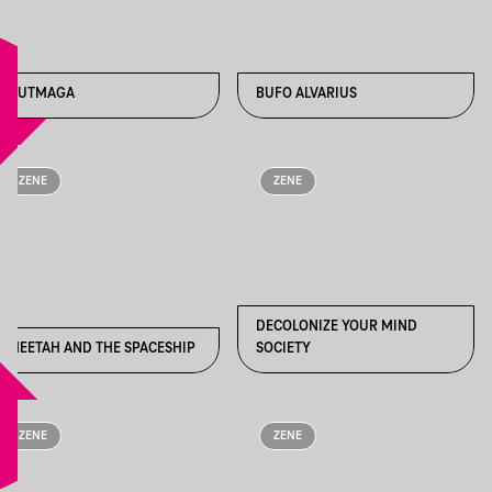
AZUTMAGA
BUFO ALVARIUS
ZENE
ZENE
DECOLONIZE YOUR MIND
CHEETAH AND THE SPACESHIP
SOCIETY
ZENE
ZENE