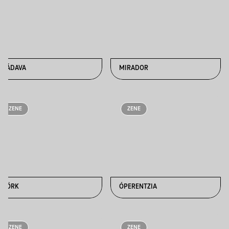
MÁDAVA
MIRADOR
ZENE
ZENE
MÖRK
ÓPERENTZIA
ZENE
ZENE