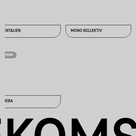
MENTALIEN
MONO KOLLEKTIV
ZENE
QUERA